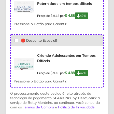
Paternidade em tempos difíceis
$ 4.88
Preço de
$ 9.18
por
47%
Pressione o Botão para Garantir!
🔴 Desconto Especial!
Criando Adolescentes em Tempos
Difíceis
$ 4.88
Preço de
$ 9.18
por
47%
Pressione o Botão para Garantir!
O processamento deste pedido é feito através da
tecnologia de pagamento
SPARKPAY by HeroSpark
a
serviço de Betty Monteiro, ao continuar, você concorda
com os
Termos de Compra
e
Política de Privacidade
.