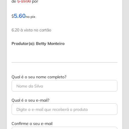
de
$ 19.90
por
5.60
$
no pix
6.20 à vista no cartão
Produtor(a): Betty Monteiro
Qual é o seu nome completo?
Qual é o seu e-mail?
Confirme o seu e-mail