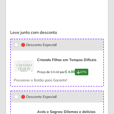
Leve junto com desconto
🔴 Desconto Especial!
Criando Filhos em Tempos Difíceis
$ 4.88
Preço de
$ 9.18
por
47%
Pressione o Botão para Garantir!
🔴 Desconto Especial!
Avós e Sogras: Dilemas e delícias