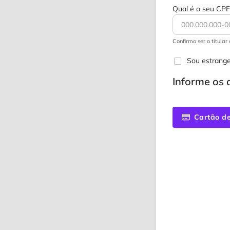
Qual é o seu CPF
Confirmo ser o titula
Sou estrange
Informe os
Cartão de