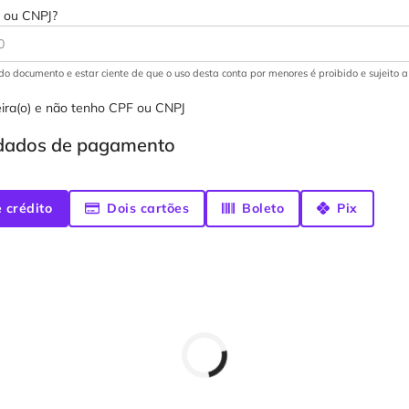
 ou CNPJ?
r do documento e estar ciente de que o uso desta conta por menores é proibido e sujeito 
ira(o) e não tenho CPF ou CNPJ
 dados de pagamento
 crédito
Dois cartões
Boleto
Pix