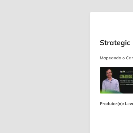
Strategic
Mapeando o Cami
Produtor(a): Le