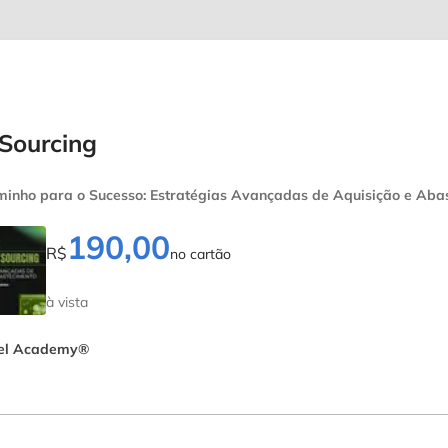
 Sourcing
nho para o Sucesso: Estratégias Avançadas de Aquisição e Aba
190,00
R$
no cartão
à vista
vel Academy®