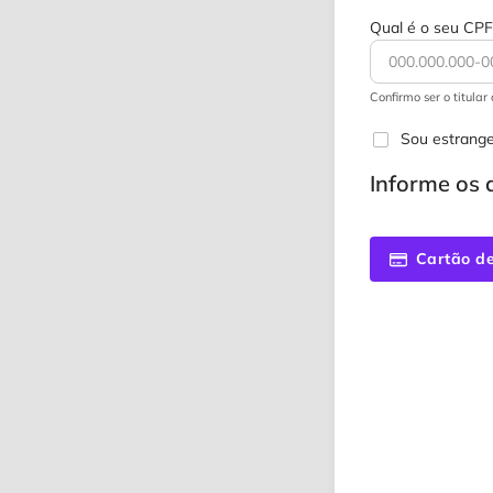
Qual é o seu CPF
Confirmo ser o titula
Sou estrange
Informe os
Cartão de