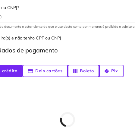
 ou CNPJ?
r do documento e estar ciente de que o uso desta conta por menores é proibido e sujeito 
ira(o) e não tenho CPF ou CNPJ
 dados de pagamento
 crédito
Dois cartões
Boleto
Pix