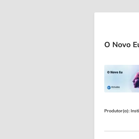
O Novo E
Produtor(a): Inst