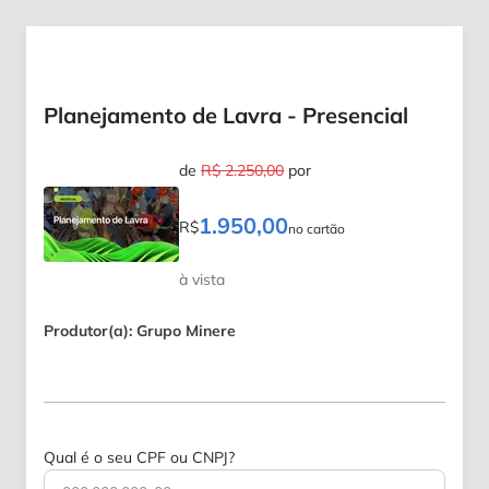
Planejamento de Lavra - Presencial
de
R$ 2.250,00
por
1.950,00
R$
no cartão
à vista
Produtor(a): Grupo Minere
Qual é o seu CPF ou CNPJ?