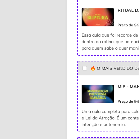
RITUAL 
Preço de
$ 
Essa aula que foi recorde de 
dentro da rotina, que pote
para quem sabe o quer manif
🔥 O MAIS VENDIDO D
MIP - MA
Preço de
$ 
Uma aula completa para colo
e Lei da Atração. É um cont
intenção e autonomia.