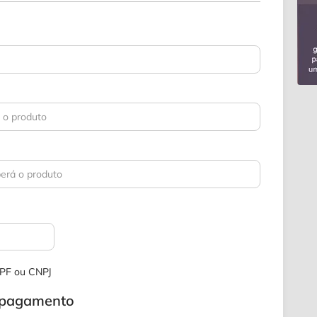
 CPF ou CNPJ
e pagamento