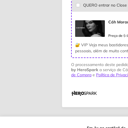
QUERO entrar no Close 
Cáh Moran
Preço de
$ 
🔐 VIP Veja meus bastidores 
pessoais, além de muito co
O processamento deste pedido
by HeroSpark
a serviço de Cá
de Compra
e
Política de Priva