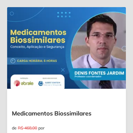
Medicamentos Biossimilares
de
R$ 468,00
por