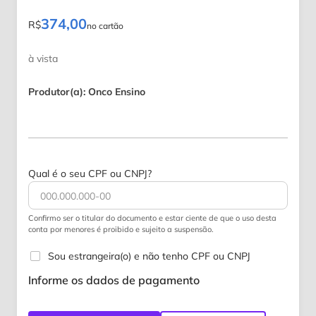
374,00
R$
no cartão
à vista
Produtor(a): Onco Ensino
Qual é o seu CPF ou CNPJ?
Confirmo ser o titular do documento e estar ciente de que o uso desta
conta por menores é proibido e sujeito a suspensão.
Sou estrangeira(o) e não tenho CPF ou CNPJ
Informe os dados de pagamento