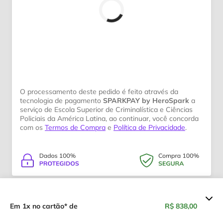
O processamento deste pedido é feito através da
tecnologia de pagamento
SPARKPAY by HeroSpark
a
serviço de Escola Superior de Criminalística e Ciências
Policiais da América Latina, ao continuar, você concorda
com os
Termos de Compra
e
Política de Privacidade
.
Resumo dos valores
Em 1x no cartão* de
R$ 838,00