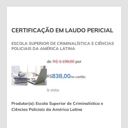
CERTIFICAÇÃO EM LAUDO PERICIAL
ESCOLA SUPERIOR DE CRIMINALÍSTICA E CIÊNCIAS
POLICIAIS DA AMÉRICA LATINA
de
R$ 1.198,00
por
838,00
R$
no cartão
à vista
Produtor(a): Escola Superior de Criminalística e
Ciências Policiais da América Latina