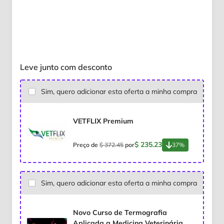
Leve junto com desconto
Sim, quero adicionar esta oferta a minha compra
VETFLIX Premium
$ 235.23
Preço de
$ 372.45
por
37%
Sim, quero adicionar esta oferta a minha compra
Novo Curso de Termografia
Aplicada a Medicina Veterinária