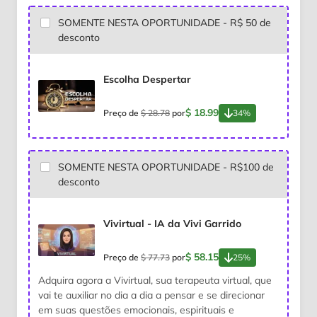
SOMENTE NESTA OPORTUNIDADE - R$ 50 de
desconto
Escolha Despertar
$ 18.99
Preço de
$ 28.78
por
34%
SOMENTE NESTA OPORTUNIDADE - R$100 de
desconto
Vivirtual - IA da Vivi Garrido
$ 58.15
Preço de
$ 77.73
por
25%
Adquira agora a Vivirtual, sua terapeuta virtual, que
vai te auxiliar no dia a dia a pensar e se direcionar
em suas questões emocionais, espirituais e