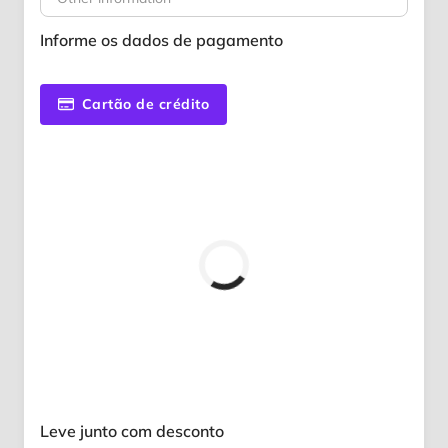
Informe os dados de pagamento
Cartão de crédito
Leve junto com desconto