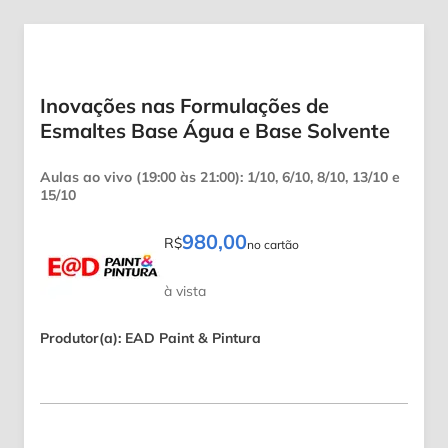
Inovações nas Formulações de
Esmaltes Base Água e Base Solvente
Aulas ao vivo (19:00 às 21:00): 1/10, 6/10, 8/10, 13/10 e
15/10
980,00
R$
no cartão
à vista
Produtor(a): EAD Paint & Pintura