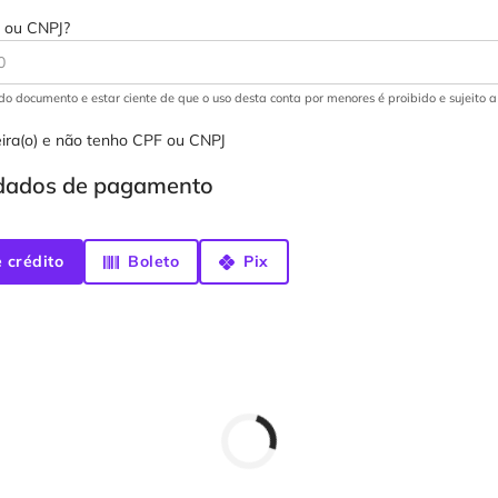
 ou CNPJ?
r do documento e estar ciente de que o uso desta conta por menores é proibido e sujeito 
ira(o) e não tenho CPF ou CNPJ
 dados de pagamento
 crédito
Boleto
Pix