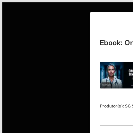
Ebook: On
Produtor(a): SG 