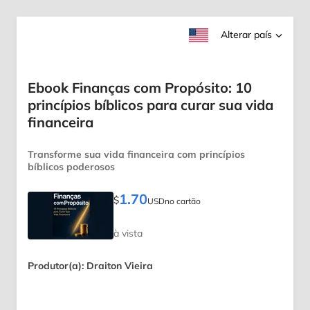
Alterar país
Ebook Finanças com Propósito: 10
princípios bíblicos para curar sua vida
financeira
Transforme sua vida financeira com princípios
bíblicos poderosos
1.70
$
USD
no cartão
à vista
Produtor(a): Draiton Vieira