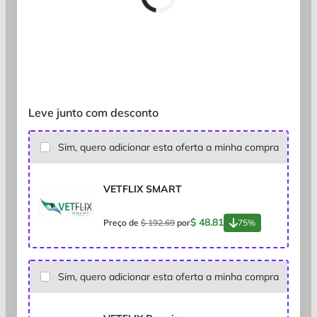
Leve junto com desconto
Sim, quero adicionar esta oferta a minha compra
VETFLIX SMART
$ 48.81
Preço de
$ 192.69
por
75%
Sim, quero adicionar esta oferta a minha compra