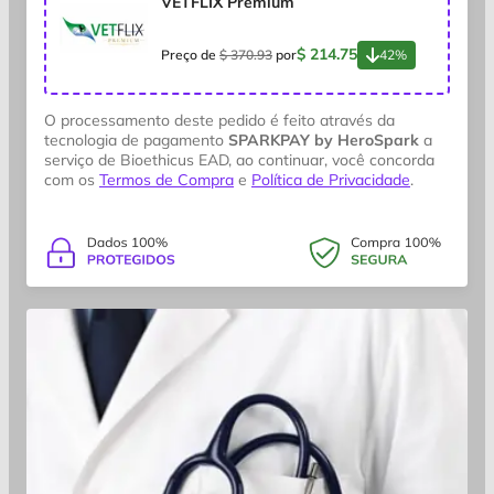
VETFLIX Premium
$ 214.75
Preço de
$ 370.93
por
42%
O processamento deste pedido é feito através da
tecnologia de pagamento
SPARKPAY by HeroSpark
a
serviço de Bioethicus EAD, ao continuar, você concorda
com os
Termos de Compra
e
Política de Privacidade
.