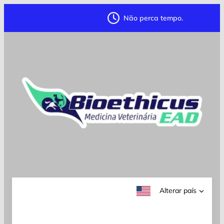
Não perca tempo.
Alterar país