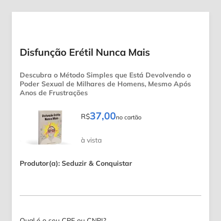
Disfunção Erétil Nunca Mais
Descubra o Método Simples que Está Devolvendo o
Poder Sexual de Milhares de Homens, Mesmo Após
Anos de Frustrações
37,00
R$
no cartão
à vista
Produtor(a): Seduzir & Conquistar
Qual é o seu CPF ou CNPJ?