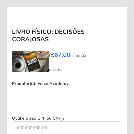
LIVRO FÍSICO: DECISÕES
CORAJOSAS
67,00
R$
no cartão
à vista
Produtor(a): Voice Academy
Qual é o seu CPF ou CNPJ?