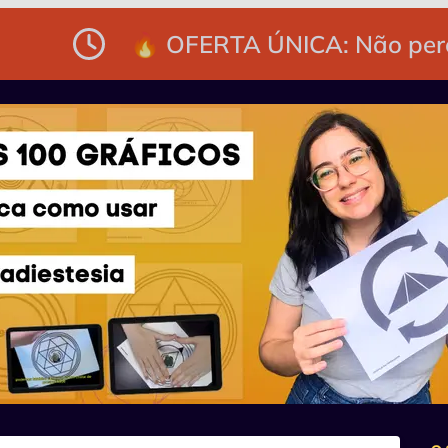
🔥 OFERTA ÚNICA: Não perc