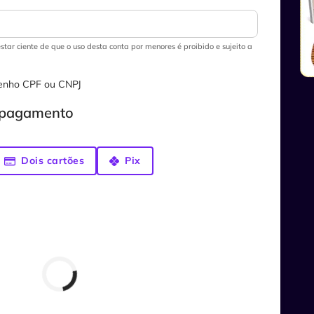
star ciente de que o uso desta conta por menores é proibido e sujeito a
tenho CPF ou CNPJ
e pagamento
Dois cartões
Pix