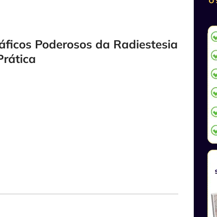
áficos Poderosos da Radiestesia
Prática