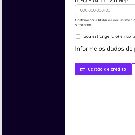
Qual é o seu CPF ou CNPJ?
Confirmo ser o titular do documento e e
suspensão.
Sou estrangeira(o) e não 
Informe os dados d
Cartão de crédito