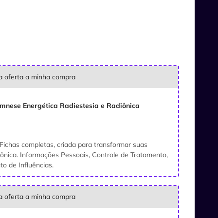
ta oferta a minha compra
mnese Energética Radiestesia e Radiônica
Fichas completas, criada para transformar suas
diônica. Informações Pessoais, Controle de Tratamento,
 de Influências.
ta oferta a minha compra