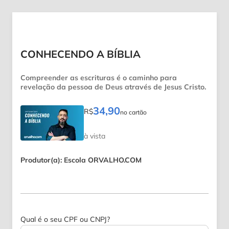
CONHECENDO A BÍBLIA
Compreender as escrituras é o caminho para
revelação da pessoa de Deus através de Jesus Cristo.
34,90
R$
no cartão
à vista
Produtor(a): Escola ORVALHO.COM
Qual é o seu CPF ou CNPJ?