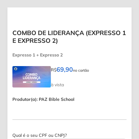
COMBO DE LIDERANÇA (EXPRESSO 1
E EXPRESSO 2)
Expresso 1 + Expresso 2
69,90
R$
no cartão
à vista
Produtor(a): PAZ Bible School
Qual é o seu CPF ou CNPJ?