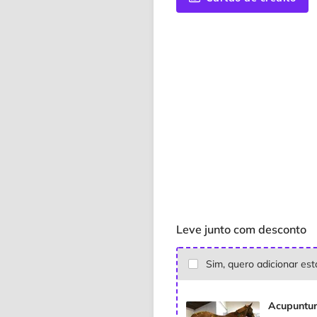
Leve junto com desconto
Sim, quero adicionar es
Acupuntur