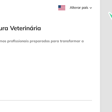
Alterar país
a Veterinária
os profissionais preparados para transformar a