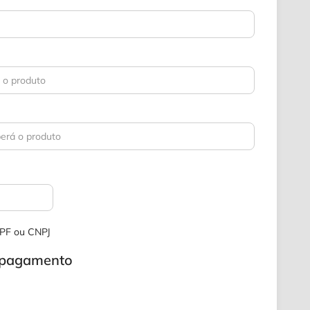
 CPF ou CNPJ
e pagamento