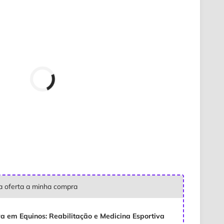
ta oferta a minha compra
a em Equinos: Reabilitação e Medicina Esportiva