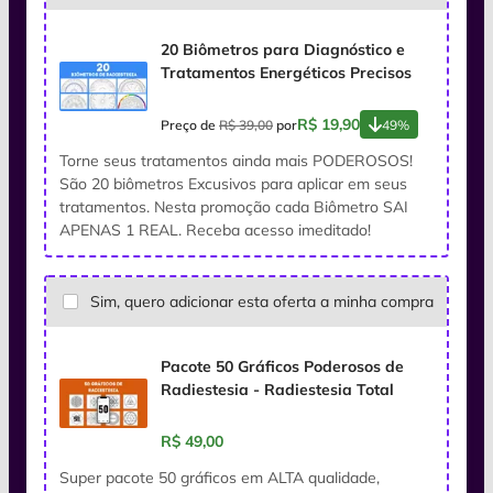
20 Biômetros para Diagnóstico e
Tratamentos Energéticos Precisos
R$ 19,90
Preço de
R$ 39,00
por
49%
Torne seus tratamentos ainda mais PODEROSOS!
São 20 biômetros Excusivos para aplicar em seus
tratamentos. Nesta promoção cada Biômetro SAI
APENAS 1 REAL. Receba acesso imeditado!
Sim, quero adicionar esta oferta a minha compra
Pacote 50 Gráficos Poderosos de
Radiestesia - Radiestesia Total
R$ 49,00
Super pacote 50 gráficos em ALTA qualidade,