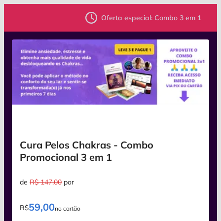
Oferta especial: Combo 3 em 1
Cura Pelos Chakras - Combo
Promocional 3 em 1
de
R$ 147,00
por
59,00
R$
no cartão