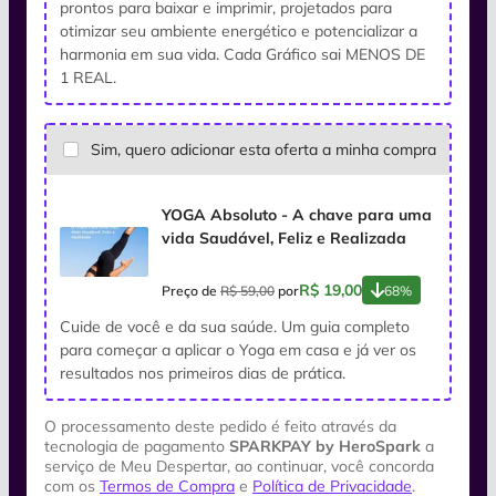
prontos para baixar e imprimir, projetados para
otimizar seu ambiente energético e potencializar a
harmonia em sua vida. Cada Gráfico sai MENOS DE
1 REAL.
Sim, quero adicionar esta oferta a minha compra
YOGA Absoluto - A chave para uma
vida Saudável, Feliz e Realizada
R$ 19,00
Preço de
R$ 59,00
por
68%
Cuide de você e da sua saúde. Um guia completo
para começar a aplicar o Yoga em casa e já ver os
resultados nos primeiros dias de prática.
O processamento deste pedido é feito através da
tecnologia de pagamento
SPARKPAY by HeroSpark
a
serviço de Meu Despertar, ao continuar, você concorda
com os
Termos de Compra
e
Política de Privacidade
.