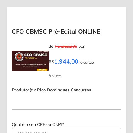
CFO CBMSC Pré-Edital ONLINE
de
R$ 2.592,00
por
1.944,00
R$
no cartão
à vista
Produtor(a): Rico Domingues Concursos
Qual é o seu CPF ou CNPJ?