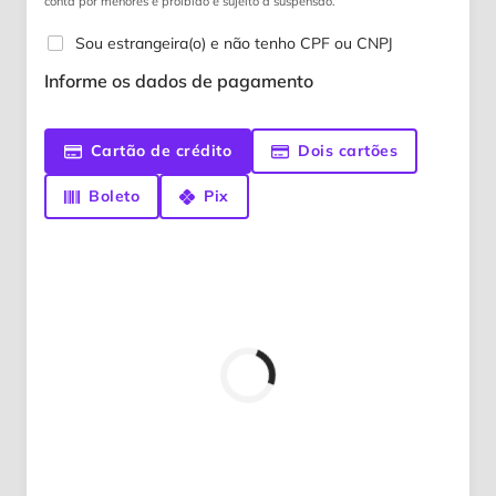
conta por menores é proibido e sujeito a suspensão.
Sou estrangeira(o) e não tenho CPF ou CNPJ
Informe os dados de pagamento
Cartão de crédito
Dois cartões
Boleto
Pix