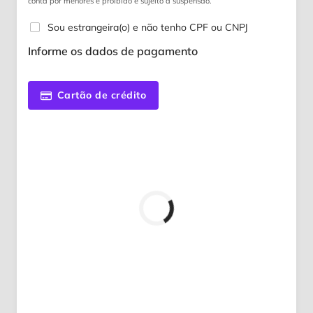
conta por menores é proibido e sujeito a suspensão.
Sou estrangeira(o) e não tenho CPF ou CNPJ
Informe os dados de pagamento
Cartão de crédito