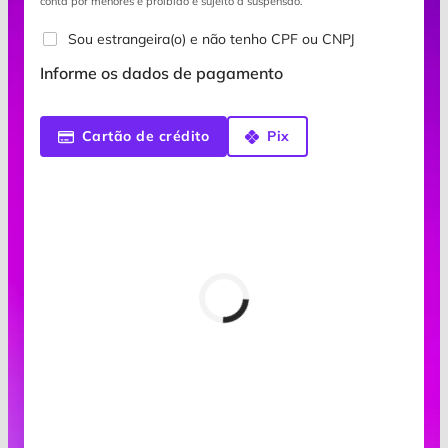
conta por menores é proibido e sujeito a suspensão.
Sou estrangeira(o) e não tenho CPF ou CNPJ
Informe os dados de pagamento
Cartão de crédito
Pix