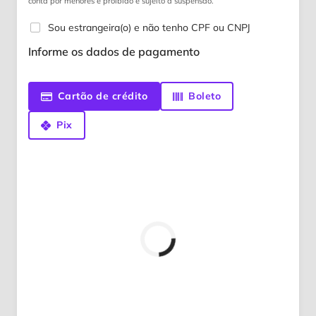
conta por menores é proibido e sujeito a suspensão.
Sou estrangeira(o) e não tenho CPF ou CNPJ
Informe os dados de pagamento
Cartão de crédito
Boleto
Pix